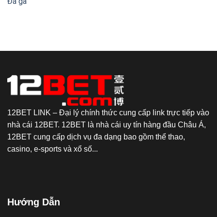
Đá gà
12BET LINK – Đại lý chính thức cung cấp link trực tiếp vào
nhà cái 12BET. 12BET là nhà cái uy tín hàng đầu Châu Á,
12BET cung cấp dịch vụ đa dạng bao gồm thể thao,
casino, e-sports và xổ số...
Hướng Dẫn