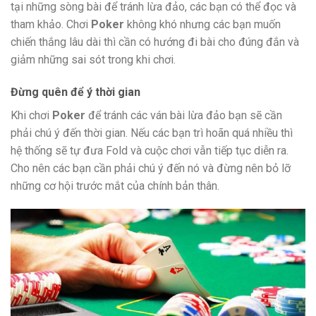
tại những sòng bài để tránh lừa đảo, các bạn có thể đọc và
tham khảo. Chơi
Poker
không khó nhưng các bạn muốn
chiến thắng lâu dài thì cần có hướng đi bài cho đúng đắn và
giảm những sai sót trong khi chơi.
Đừng quên để ý thời gian
Khi chơi
Poker
để tránh các ván bài lừa đảo bạn sẽ cần
phải chú ý đến thời gian.
Nếu các bạn trì hoãn quá nhiều thì
hệ thống sẽ tự đưa Fold và cuộc chơi vẫn tiếp tục diễn ra.
Cho nên các bạn cần phải chú ý đến nó và đừng nên bỏ lỡ
những cơ hội trước mắt của chính bản thân.