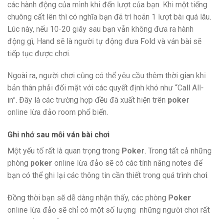
các hành động của mình khi đến lượt của bạn. Khi một tiếng
chuông cất lên thì có nghĩa bạn đã trì hoãn 1 lượt bài quá lâu.
Lúc này, nếu 10-20 giây sau bạn vẫn không đưa ra hành
động gì, Hand sẽ là người tự động đưa Fold và ván bài sẽ
tiếp tục được chơi.
Ngoài ra, người chơi cũng có thể yêu cầu thêm thời gian khi
bản thân phải đối mặt với các quyết định khó như “Call All-
in”. Đây là các trường hợp đều đã xuất hiện trên
poker
online lừa đảo room phổ biến.
Ghi nhớ sau mỗi ván bài chơi
Một yếu tố rất là quan trọng trong
Poker
.
Trong tất cả những
phòng
poker
online lừa đảo sẽ có các tính năng notes để
bạn có thể ghi lại các thông tin cần thiết trong quá trình chơi.
Đồng thời bạn sẽ dễ dàng nhận thấy, các phòng
Poker
online lừa đảo sẽ chỉ có một số lượng những người chơi rất