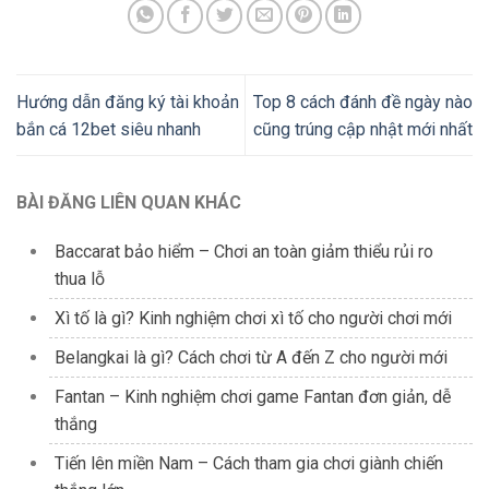
Hướng dẫn đăng ký tài khoản
Top 8 cách đánh đề ngày nào
bắn cá 12bet siêu nhanh
cũng trúng cập nhật mới nhất
BÀI ĐĂNG LIÊN QUAN KHÁC
Baccarat bảo hiểm – Chơi an toàn giảm thiểu rủi ro
thua lỗ
Xì tố là gì? Kinh nghiệm chơi xì tố cho người chơi mới
Belangkai là gì? Cách chơi từ A đến Z cho người mới
Fantan – Kinh nghiệm chơi game Fantan đơn giản, dễ
thắng
Tiến lên miền Nam – Cách tham gia chơi giành chiến