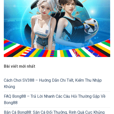
Bài viết mới nhất
Cách Chơi SV388 – Hướng Dẫn Chi Tiết, Kiếm Thu Nhập
Khủng
FAQ Bong88 – Trả Lời Nhanh Các Câu Hỏi Thường Gặp Về
Bong88
Bắn Cá Bong88: Săn Cá Đổi Thưởng, Rinh Quà Cực Khủng