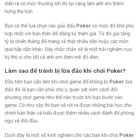
diễn ra có mức thưởng lớn thì lại càng làm anh em thêm
hứng thú hơn.
Bạn có thể lựa chọn các giải đấu
Poker
có mức độ khó phù
hợp nhất với bản thân để đăng ký tham gia. Từ đó gia tăng
tỷ lệ chiến thắng để mang về thật nhiều tiền hoặc các món
quà hấp dẫn khác. Đây chắc chắn sẽ là một trải nghiệm cực
kỳ thú vị cho tất cả anh em đam mê đỏ đen.
Làm sao để tránh bị lừa đảo khi chơi Poker?
Đầu tiên bạn cần làm khi chơi game để không bị
Poker
lừa
đảo đó là bạn cần phải chú ý, quan sát xem cách đối
phương chơi game như thế nào trước khi bạn bước vào
game. Có như vậy thì bạn sẽ rút ra được những bài học cho
chính bản thân và hiểu được thêm nhiều cách đánh để phòng
ngự và đối đầu.
Dưới đây là một số kinh nghiệm cho các bạn khi chơi
Poker