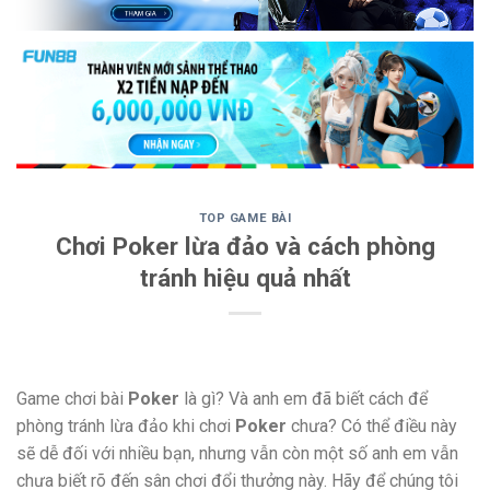
TOP GAME BÀI
Chơi Poker lừa đảo và cách phòng
tránh hiệu quả nhất
Game chơi bài
Poker
là gì?
Và anh em đã biết cách để
phòng tránh lừa đảo khi chơi
Poker
chưa? Có thể điều này
sẽ dễ đối với nhiều bạn, nhưng vẫn còn một số anh em vẫn
chưa biết rõ đến sân chơi đổi thưởng này. Hãy để chúng tôi