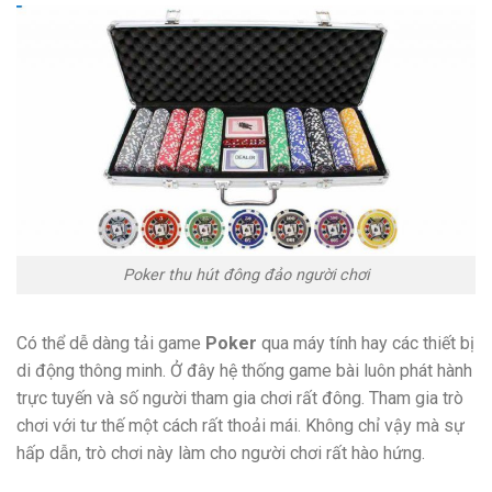
Poker thu hút đông đảo người chơi
Có thể dễ dàng tải game
Poker
qua máy tính hay các thiết bị
di động thông minh. Ở đây hệ thống game bài luôn phát hành
trực tuyến và số người tham gia chơi rất đông. Tham gia trò
chơi với tư thế một cách rất thoải mái. Không chỉ vậy mà sự
hấp dẫn, trò chơi này làm cho người chơi rất hào hứng.